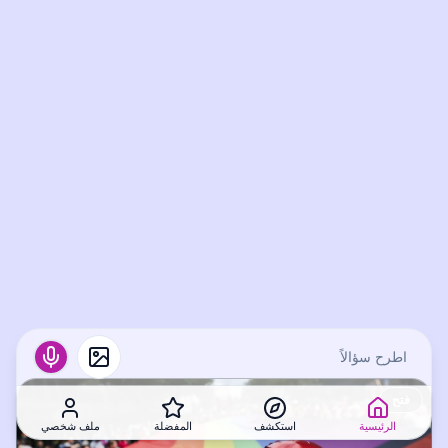
فتح
الرئيسية
استكشف
المفضلة
ملف شخصي